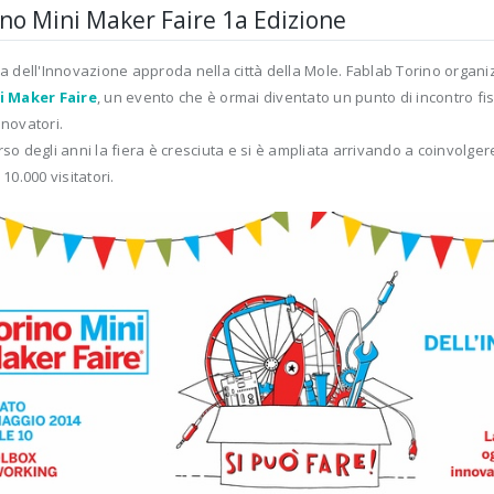
no Mini Maker Faire 1a Edizione
ra dell'Innovazione approda nella città della Mole. Fablab Torino organi
i Maker Faire
, un evento che è ormai diventato un punto di incontro fisso
nnovatori.
rso degli anni la fiera è cresciuta e si è ampliata arrivando a coinvolger
 10.000 visitatori.