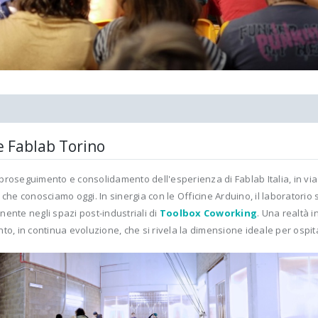
e Fablab Torino
roseguimento e consolidamento dell'esperienza di Fablab Italia, in via
 che conosciamo oggi. In sinergia con le Officine Arduino, il laboratorio 
ente negli spazi post-industriali di
Toolbox Coworking
. Una realtà i
to, in continua evoluzione, che si rivela la dimensione ideale per ospi