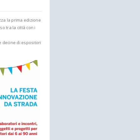
zza la prima edizione
 tra la città con i
e decine di espositori