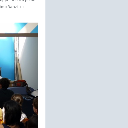
imo Banzi, co-