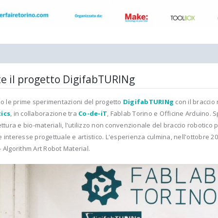
te il progetto DigifabTURINg
no le prime sperimentazioni del progetto
DigifabTURINg
con il braccio
ics
, in collaborazione tra
Co-de-iT
, Fablab Torino e Officine Arduino. 
ettura e bio-materiali, l'utilizzo non convenzionale del braccio robotico po
 interesse progettuale e artistico. L'esperienza culmina, nell'ottobre 2
 Algorithm Art Robot Material.